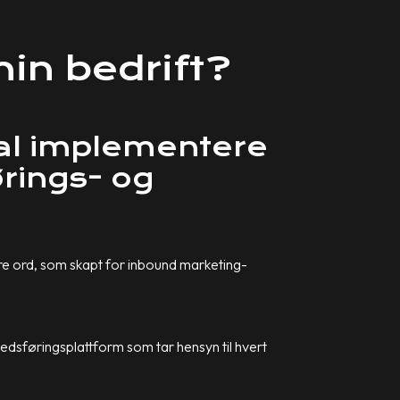
in bedrift?
kal implementere
rings- og
e ord, som skapt for inbound marketing-
dsføringsplattform som tar hensyn til hvert