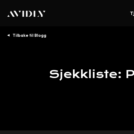
T
Tilbake til Blogg
Sjekkliste:
P