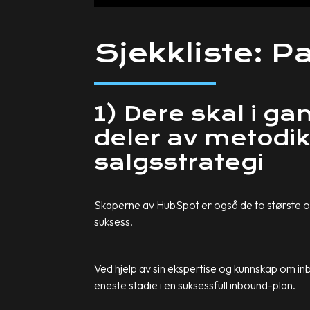
Sjekkliste: P
1) Dere skal i g
deler av metodi
salgsstrategi
Skaperne av HubSpot er også de to største o
suksess.
Ved hjelp av sin ekspertise og kunnskap om i
eneste stadie i en suksessfull inbound-plan.