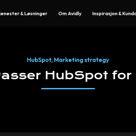
jenester & Løsninger
Om Avidly
Inspirasjon & Kund
HubSpot
,
Marketing strategy
asser
HubSpot
for