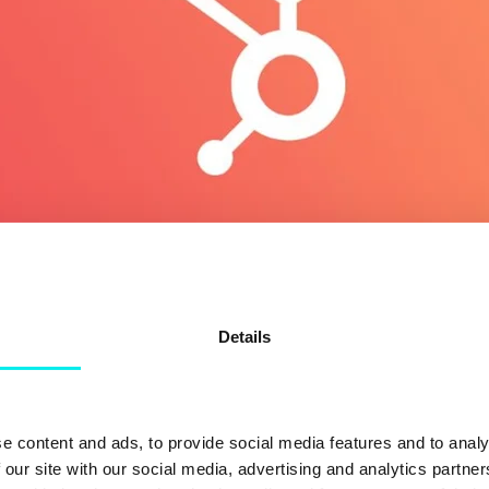
Details
st i markedsførings- og reklamebransjen, innenfor informasjonst
t HubSpot også benyttes av mange innenfor eksempelvis helsesektor
e content and ads, to provide social media features and to analy
 our site with our social media, advertising and analytics partn