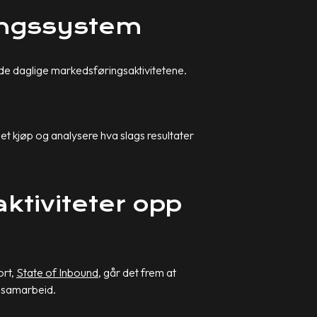
ringssystem
 de daglige markedsføringsaktivitetene.
 et kjøp og analysere hva slags resultater
ktiviteter opp
ort,
State of Inbound
, går det frem at
t samarbeid.