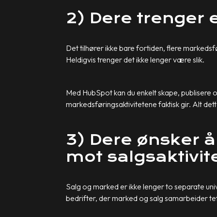
2) Dere trenger
Det tilhører ikke bare fortiden, flere markeds
Heldigvis trenger det ikke lenger være slik.
Med HubSpot kan du enkelt skape, publisere og 
markedsføringsaktivitetene faktisk gir. Alt dett
3) Dere ønsker å
mot salgsaktivit
Salg og marked er ikke lenger to separate uni
bedrifter, der marked og salg samarbeider te