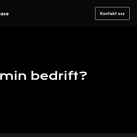
case
Kontakt oss
min
bedrift?