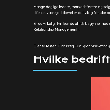
Mange daglige ledere, markedsførere og selg
tilfeller, være ja. Likevel er det viktig å husk
Er du virkelig i tvil, kan du alltids begynn
Relationship Management).
Eller ta testen: Finn riktig
HubSpot Marketing-
Hvilke bedri