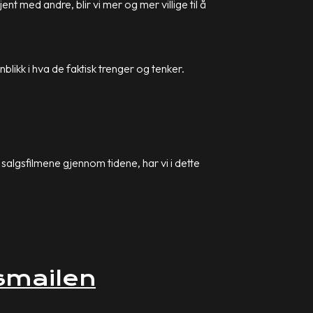
ent med andre, blir vi mer og mer villige til å
blikk i hva de faktisk trenger og tenker.
 salgsfilmene gjennom tidene, har vi i dette
smailen