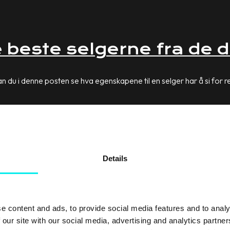
e beste selgerne fra de d
 du i denne posten se hva egenskapene til en selger har å si for r
 moderne selgeren fra den dårligste? Er det klærne de har på seg, 
Details
e content and ads, to provide social media features and to analy
 our site with our social media, advertising and analytics partn