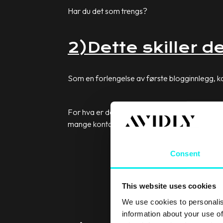
Har du det som trengs?
2)Dette skiller d
Som en forlengelse av første blogginnlegg, kan
For hva er det egentlig som skiller den beste
mange kontakter de har på LinkedIn?
Consent
This website uses cookies
We use cookies to personalis
information about your use of