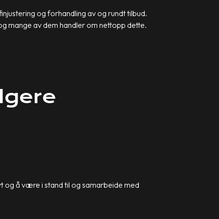
njustering og forhandling av og rundt tilbud.
 – og mange av dem handler om nettopp dette.
lgere
ivt og å være i stand til og samarbeide med