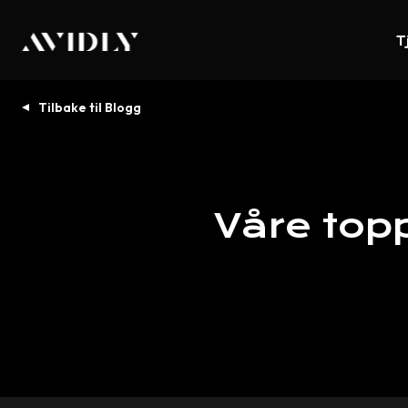
T
Tilbake til Blogg
Våre
top