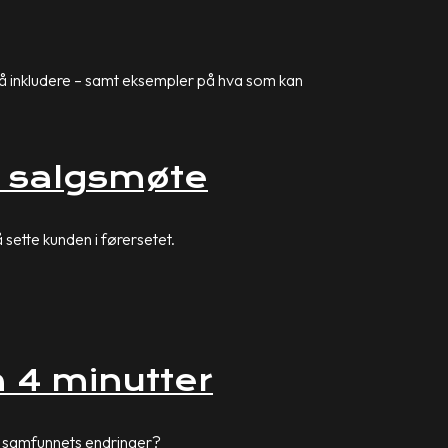
ne å inkludere – samt eksempler på hva som kan
d salgsmøte
 sette kunden i førersetet.
å 4 minutter
til samfunnets endringer?