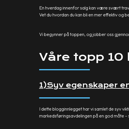
En hverdag innenfor salg kan være svært travel
Vet du hvordan du kan bli en mer effektiv og 
Vi begynner på toppen, og jobber oss gjennom 
Våre topp 10 
1)Syv egenskaper en
I dette blogginnlegget har vi samlet de syv vi
markedsføringsavdelingen på en god måte – 