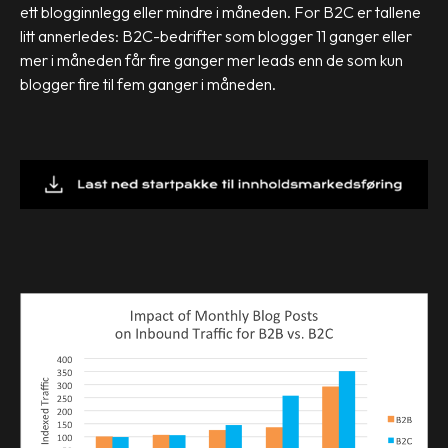
ett blogginnlegg eller mindre i måneden. For B2C er tallene
litt annerledes: B2C-bedrifter som blogger 11 ganger eller
mer i måneden får fire ganger mer leads enn de som kun
blogger fire til fem ganger i måneden.