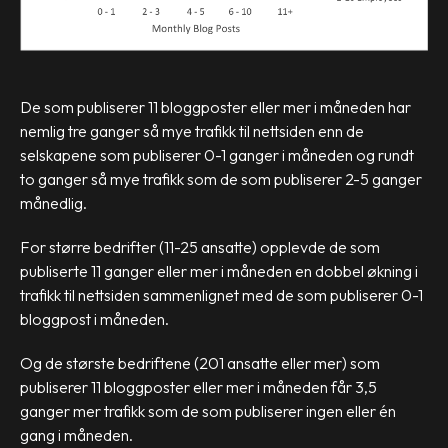
De som publiserer 11 bloggposter eller mer i måneden har
nemlig tre ganger så mye trafikk til nettsiden enn de
selskapene som publiserer 0-1 ganger i måneden og rundt
to ganger så mye trafikk som de som publiserer 2-5 ganger
månedlig.
For større bedrifter (11-25 ansatte) opplevde de som
publiserte 11 ganger eller mer i måneden en dobbel økning i
trafikk til nettsiden sammenlignet med de som publiserer 0-1
bloggpost i måneden.
Og de største bedriftene (201 ansatte eller mer) som
publiserer 11 bloggposter eller mer i måneden får 3,5
ganger mer trafikk som de som publiserer ingen eller én
gang i måneden.