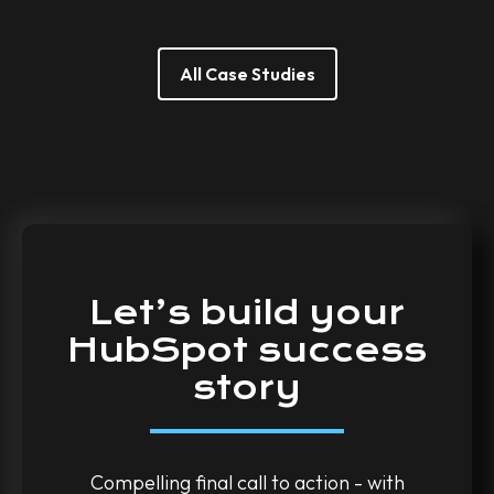
All Case Studies
Let’s
build
your
HubSpot
success
story
Compelling final call to action - with