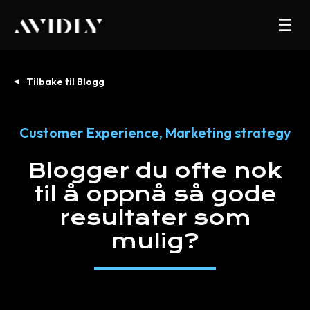
Tilbake til Blogg
Customer Experience
,
Marketing strategy
Blogger
du
ofte
nok
til
å
oppnå
så
gode
resultater
som
mulig?