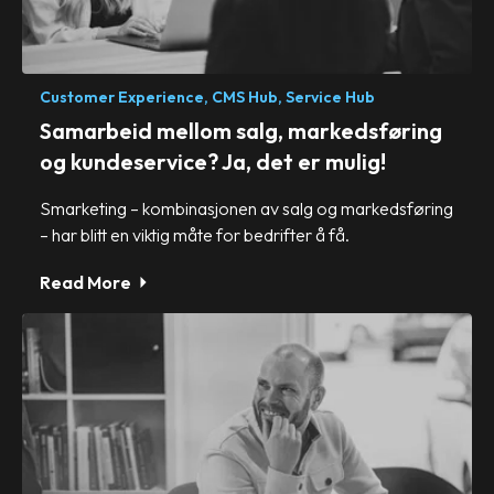
Customer Experience,
CMS Hub,
Service Hub
Samarbeid mellom salg, markedsføring
og kundeservice? Ja, det er mulig!
Smarketing – kombinasjonen av salg og markedsføring
– har blitt en viktig måte for bedrifter å få.
Read More