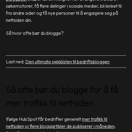
søkemotorer, få flere delinger i sosiale medier, bli lenket til
fra andre sider og få nye personer til å engasjere seg på
nettsiden din.
Så hvor ofte bør du blogge?
Last ned:
Den ultimate sjekklisten til bedriftsbloggen
Så ofte bør du blogge for å få
mer trafikk til nettsiden
Ifølge HubSpot får bedrifter generelt
mer trafikk til
nettsiden jo flere bloggartikler de publiserer i måneden
.