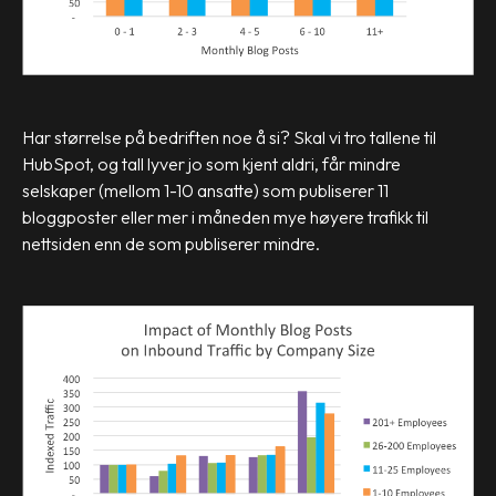
Har størrelse på bedriften noe å si? Skal vi tro tallene til
HubSpot, og tall lyver jo som kjent aldri, får mindre
selskaper (mellom 1-10 ansatte) som publiserer 11
bloggposter eller mer i måneden mye høyere trafikk til
nettsiden enn de som publiserer mindre.