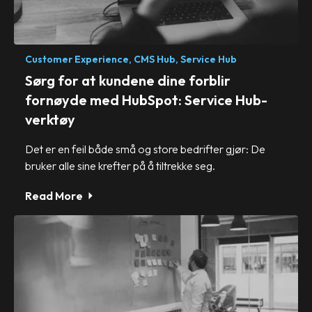
Customer Experience,
CMS Hub,
Service Hub
Sørg for at kundene dine forblir
fornøyde med HubSpot: Service Hub-
verktøy
Det er en feil både små og store bedrifter gjør: De
bruker alle sine krefter på å tiltrekke seg.
Read More