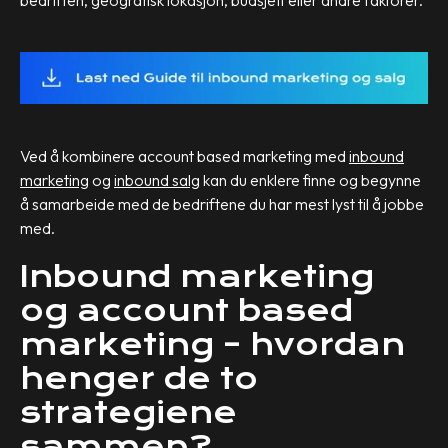
bedriften, geografisk lokasjon, budsjett eller andre faktorer.
Ved å kombinere account based marketing med
inbound
marketing
og
inbound salg
kan du enklere finne og begynne
å samarbeide med de bedriftene du har mest lyst til å jobbe
med.
Inbound marketing
og account based
marketing – hvordan
henger de to
strategiene
sammen?