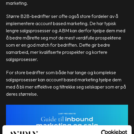
marketing.
Større B2B-bedrifter ser ofte også store fordeler av å
implementere account based marketing. De har typisk
lengre salgsprosesser og ABM kan derfor hjelpe dem med
å bedre målrette seg mot de mest verdifulle prospektene
som er en god match for bedriften. Dette gir bedre
samarbeid, mer kvalifiserte prospekter og kortere
salgsprosesser.
For store bedrifter som både har lange og komplekse
salgsprosesser kan account based marketing hjelpe dem
med å bli mer effektive og tiltrekke seg selskaper som er på
deres størrelse.