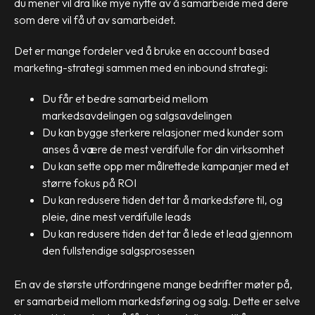
du mener vil dra like mye nytte av å samarbeide med dere
som dere vil få ut av samarbeidet.
Det er mange fordeler ved å bruke en account based
marketing-strategi sammen med en inbound strategi:
Du får et bedre samarbeid mellom
markedsavdelingen og salgsavdelingen
Du kan bygge sterkere relasjoner med kunder som
anses å være de mest verdifulle for din virksomhet
Du kan sette opp mer målrettede kampanjer med et
større fokus på ROI
Du kan redusere tiden det tar å markedsføre til, og
pleie, dine mest verdifulle leads
Du kan redusere tiden det tar å lede et lead gjennom
den fullstendige salgsprosessen
En av de største utfordringene mange bedrifter møter på,
er samarbeid mellom markedsføring og salg. Dette er selve