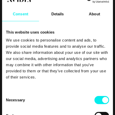
Consent
Details
About
This website uses cookies
We use cookies to personalise content and ads, to
provide social media features and to analyse our traffic.
We also share information about your use of our site with
our social media, advertising and analytics partners who
Real
Growth.
Real
may combine it with other information that you’ve
Impact.
provided to them or that they’ve collected from your use
of their services.
C
Necessary
o
n
s