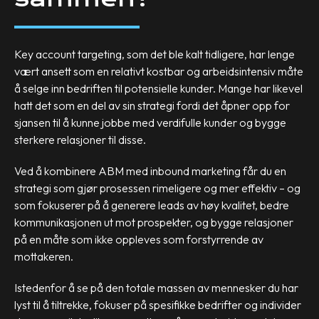
Key account targeting, som det ble kalt tidligere, har lenge
vært ansett som en relativt kostbar og arbeidsintensiv måte
å selge inn bedriften til potensielle kunder. Mange har likevel
hatt det som en del av sin strategi fordi det åpner opp for
sjansen til å kunne jobbe med verdifulle kunder og bygge
sterkere relasjoner til disse.
Ved å kombinere ABM med inbound marketing får du en
strategi som gjør prosessen rimeligere og mer effektiv – og
som fokuserer på å generere leads av høy kvalitet, bedre
kommunikasjonen ut mot prospekter, og bygge relasjoner
på en måte som ikke oppleves som forstyrrende av
mottakeren.
Istedenfor å se på den totale massen av mennesker du har
lyst til å tiltrekke, fokuser på spesifikke bedrifter og individer