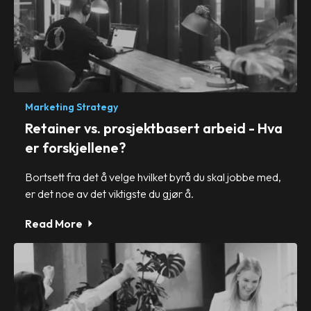
Marketing Strategy
Retainer vs. prosjektbasert arbeid - Hva
er forskjellene?
Bortsett fra det å velge hvilket byrå du skal jobbe med,
er det noe av det viktigste du gjør å.
Read More