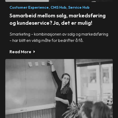
Customer Experience,
CMS Hub,
Service Hub
Samarbeid mellom salg, markedsføring
og kundeservice? Ja, det er mulig!
Smarketing – kombinasjonen av salg og markedsføring
– har blitt en viktig måte for bedrifter å få.
Read More