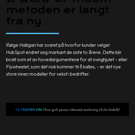
metoden er langt
fra ny
Ifølge Halligan har svaret på hvorfor kunder velger
HubSpot endret seg markant de siste to årene. Dette blir
brukt som et av hovedargumentene for at svinghjulet – eller
Flywheelet, som det nok kommer til å kalles, – er det nye
store innen modeller for vekst i bedrifter.