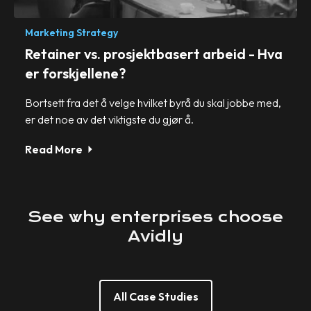
Marketing Strategy
Retainer vs. prosjektbasert arbeid - Hva
er forskjellene?
Bortsett fra det å velge hvilket byrå du skal jobbe med,
er det noe av det viktigste du gjør å.
Read More
See
why
enterprises
choose
Avidly
All Case Studies