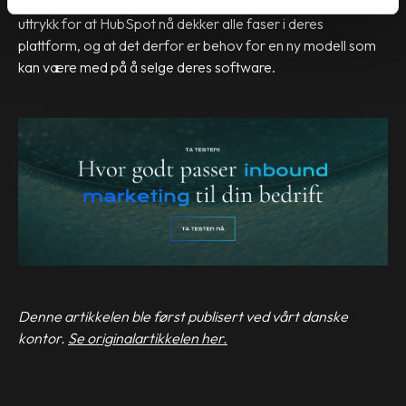
Likevel er flywheel-tanken langt fra ny. Den er nok mer et
uttrykk for at HubSpot nå dekker alle faser i deres
plattform, og at det derfor er behov for en ny modell som
kan være med på å selge deres software.
Denne artikkelen ble først publisert ved vårt danske
kontor.
Se originalartikkelen her.