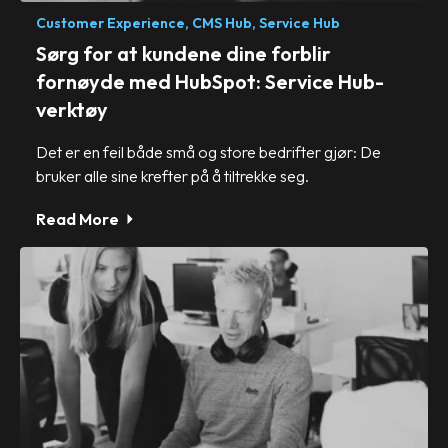
Customer Experience,
CMS Hub,
Service Hub
Sørg for at kundene dine forblir
fornøyde med HubSpot: Service Hub-
verktøy
Det er en feil både små og store bedrifter gjør: De
bruker alle sine krefter på å tiltrekke seg.
Read More