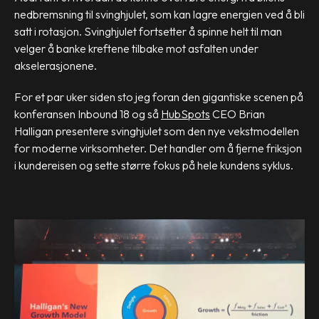
nedbremsning til svinghjulet, som kan lagre energien ved å bli
satt i rotasjon. Svinghjulet fortsetter å spinne helt til man
velger å banke kreftene tilbake mot asfalten under
akselerasjonene.
For et par uker siden sto jeg foran den gigantiske scenen på
konferansen Inbound 18 og så
HubSpots
CEO Brian
Halligan presentere svinghjulet som den nye vekstmodellen
for moderne virksomheter. Det handler om å fjerne friksjon
i kundereisen og sette større fokus på hele kundens syklus.