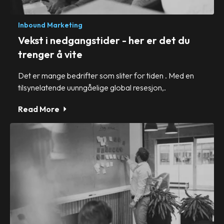
Inbound Marketing
Vekst i nedgangstider - her er det du
trenger å vite
Det er mange bedrifter som sliter for tiden . Med en
tilsynelatende uunngåelige global resesjon,.
Read More