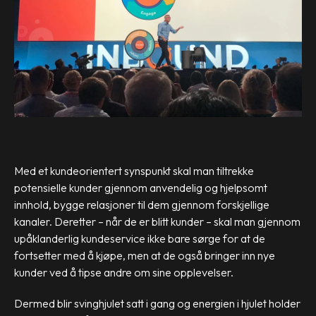
Med et kundeorientert synspunkt skal man tiltrekke
potensielle kunder gjennom anvendelig og hjelpsomt
innhold, bygge relasjoner til dem gjennom forskjellige
kanaler. Deretter – når de er blitt kunder – skal man gjennom
upåklanderlig kundeservice ikke bare sørge for at de
fortsetter med å kjøpe, men at de også bringer inn nye
kunder ved å tipse andre om sine opplevelser.
Dermed blir svinghjulet satt i gang og energien i hjulet holder