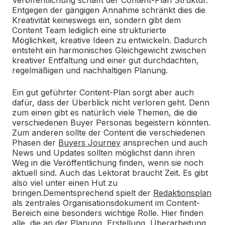
Entgegen der gängigen Annahme schränkt dies die
Kreativität keineswegs ein, sondern gibt dem
Content Team lediglich eine strukturierte
Möglichkeit, kreative Ideen zu entwickeln. Dadurch
entsteht ein harmonisches Gleichgewicht zwischen
kreativer Entfaltung und einer gut durchdachten,
regelmäßigen und nachhaltigen Planung.
Ein gut geführter Content-Plan sorgt aber auch
dafür, dass der Überblick nicht verloren geht. Denn
zum einen gibt es natürlich viele Themen, die die
verschiedenen Buyer Personas begeistern könnten.
Zum anderen sollte der Content die verschiedenen
Phasen der
Buyers Journey
ansprechen und auch
News und Updates sollten möglichst dann ihren
Weg in die Veröffentlichung finden, wenn sie noch
aktuell sind. Auch das Lektorat braucht Zeit. Es gibt
also viel unter einen Hut zu
bringen.
Dementsprechend spielt der
Redaktionsplan
als zentrales Organisationsdokument im Content-
Bereich eine besonders wichtige Rolle. Hier finden
alle, die an der Planung, Erstellung, Überarbeitung