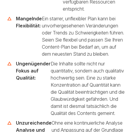
verfügbaren Ressourcen
entspricht.
Mangelnde
Ein starrer, unflexibler Plan kann bei
Flexibilität:
unvorhergesehenen Veränderungen
oder Trends zu Schwierigkeiten führen.
Seien Sie flexibel und passen Sie Ihren
Content-Plan bei Bedarf an, um auf
dem neuesten Stand zu bleiben.
Ungenügender
Die Inhalte sollte nicht nur
Fokus auf
quantitativ, sondern auch qualitativ
Qualität:
hochwertig sein. Eine zu starke
Konzentration auf Quantität kann
die Qualität beeinträchtigen und die
Glaubwürdigkeit gefährden. Und
damit ist diesmal tatsächlich die
Qualität des Contents gemeint.
Unzureichende
Ohne eine kontinuierliche Analyse
Analyse und
und Anpassung auf der Grundlage