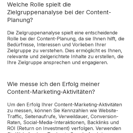
Welche Rolle spielt die
Zielgruppenanalyse bei der Content-
Planung?
Die Zielgruppenanalyse spielt eine entscheidende
Rolle bei der Content-Planung, da sie Ihnen hilft, die
Bedürfnisse, Interessen und Vorlieben Ihrer
Zielgruppe zu verstehen. Dies ermöglicht es Ihnen,
relevante und zielgerichtete Inhalte zu erstellen, die
Ihre Zielgruppe ansprechen und engagieren.
Wie messe ich den Erfolg meiner
Content-Marketing-Aktivitäten?
Um den Erfolg Ihrer Content-Marketing-Aktivitäten
zu messen, können Sie Kennzahlen wie Website-
Traffic, Seitenaufrufe, Verweildauer, Conversion-
Raten, Social-Media-Interaktionen, Backlinks und
ROI (Return on Investment) verfolgen. Verwenden