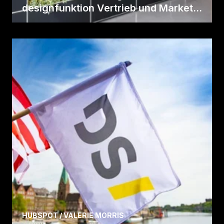
designfunktion Vertrieb und Market...
Fall lesen
HUBSPOT / VALERIE MORRIS