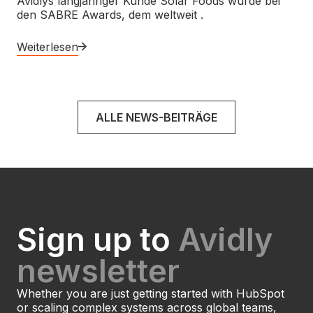
Avidlys langjähriger Kunde Solar Foods wurde bei
den SABRE Awards, dem weltweit .
Weiterlesen
ALLE NEWS-BEITRÄGE
Sign up to
Avidly
newsletter
Whether you are just getting started with HubSpot
or scaling complex systems across global teams,