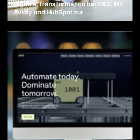
Digitale Transformation bei D&S: Mit
Avidly und HubSpot zur ...
Fall lesen