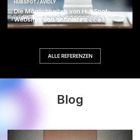
HUBSPOT / AVIDLY
Die Möglichkeiten von HubSpot-
Websites neu definieren
Fall lesen
ALLE REFERENZEN
Blog