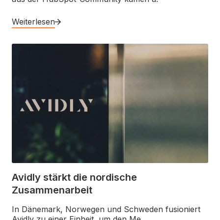
Weiterlesen
Avidly stärkt die nordische
Zusammenarbeit
In Dänemark, Norwegen und Schweden fusioniert
Avidly zu einer Einheit, um den Me.