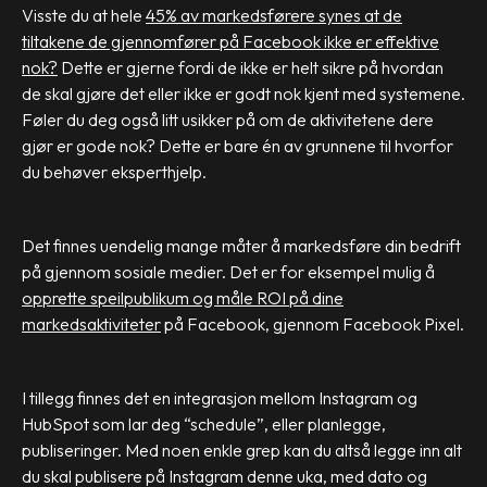
Visste du at hele
45% av markedsførere synes at de
tiltakene de gjennomfører på Facebook ikke er effektive
nok?
Dette er gjerne fordi de ikke er helt sikre på hvordan
de skal gjøre det eller ikke er godt nok kjent med systemene.
Føler du deg også litt usikker på om de aktivitetene dere
gjør er gode nok? Dette er bare én av grunnene til hvorfor
du behøver eksperthjelp.
Det finnes uendelig mange måter å markedsføre din bedrift
på gjennom sosiale medier. Det er for eksempel mulig å
opprette speilpublikum og måle ROI på dine
markedsaktiviteter
på Facebook, gjennom Facebook Pixel.
I tillegg finnes det en integrasjon mellom Instagram og
HubSpot som lar deg “schedule”, eller planlegge,
publiseringer. Med noen enkle grep kan du altså legge inn alt
du skal publisere på Instagram denne uka, med dato og