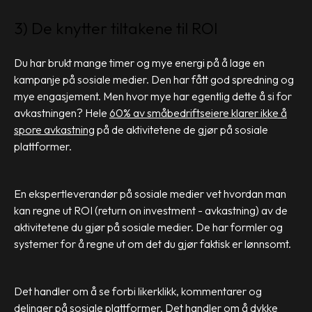
3) De knytter tiltakene til ROI
Du har brukt mange timer og mye energi på å lage en
kampanje på sosiale medier. Den har fått god spredning og
mye engasjement. Men hvor mye har egentlig dette å si for
avkastningen? Hele
60% av småbedriftseiere klarer ikke å
spore avkastning
på de aktivitetene de gjør på sosiale
plattformer.
En ekspertleverandør på sosiale medier vet hvordan man
kan regne ut ROI (return on investment - avkastning) av de
aktivitetene du gjør på sosiale medier. De har formler og
systemer for å regne ut om det du gjør faktisk er lønnsomt.
Det handler om å se forbi likerklikk, kommentarer og
delinger på sosiale plattformer. Det handler om å dykke