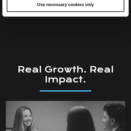
Use necessary cookies only
n
Real
Growth.
Real
Impact.