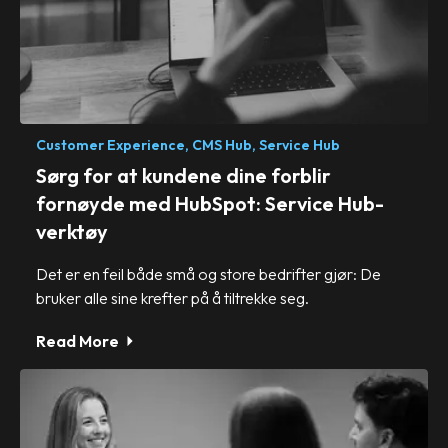
Customer Experience,
CMS Hub,
Service Hub
Sørg for at kundene dine forblir
fornøyde med HubSpot: Service Hub-
verktøy
Det er en feil både små og store bedrifter gjør: De
bruker alle sine krefter på å tiltrekke seg.
Read More