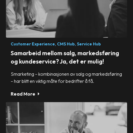
Customer Experience,
CMS Hub,
Service Hub
Samarbeid mellom salg, markedsføring
og kundeservice? Ja, det er mulig!
Smarketing – kombinasjonen av salg og markedsføring
– har blitt en viktig måte for bedrifter å få.
Read More