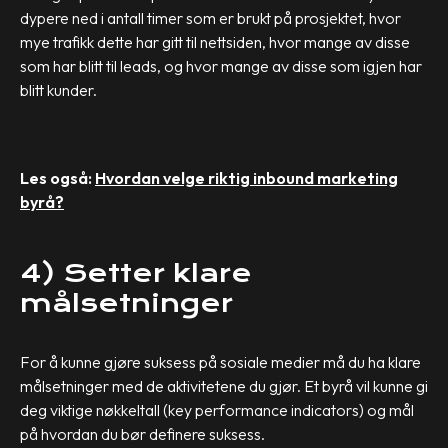
dypere ned i antall timer som er brukt på prosjektet, hvor
mye trafikk dette har gitt til nettsiden, hvor mange av disse
som har blitt til leads, og hvor mange av disse som igjen har
blitt kunder.
Les også:
Hvordan velge riktig inbound marketing
byrå?
4) Setter klare
målsetninger
For å kunne gjøre suksess på sosiale medier må du ha klare
målsetninger med de aktivitetene du gjør. Et byrå vil kunne gi
deg viktige nøkkeltall (key performance indicators) og mål
på hvordan du bør definere suksess.