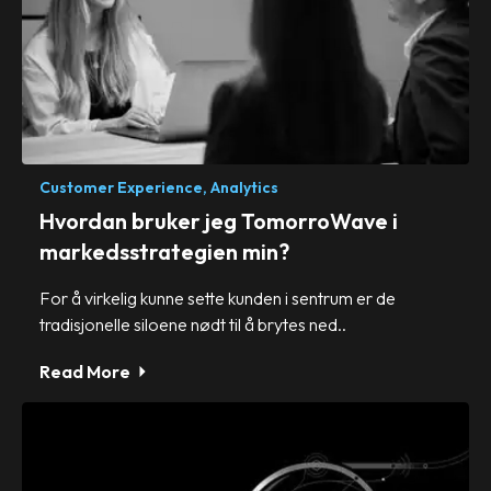
Customer Experience,
Analytics
Hvordan bruker jeg TomorroWave i
markedsstrategien min?
For å virkelig kunne sette kunden i sentrum er de
tradisjonelle siloene nødt til å brytes ned..
Read More