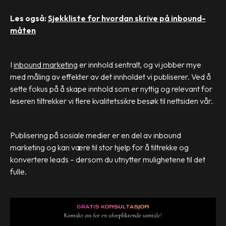
Les også:
Sjekkliste for hvordan skrive på inbound-
måten
I
inbound marketing
er innhold sentralt, og vi jobber mye
med måling av effekter av det innholdet vi publiserer. Ved å
sette fokus på å skape innhold som er nyttig og relevant for
leseren tiltrekker vi flere kvalitetssikre besøk til nettsiden vår.
Publisering på sosiale medier er en del av inbound
marketing og kan være til stor hjelp for å tiltrekke og
konvertere leads – dersom du utnytter mulighetene til det
fulle.