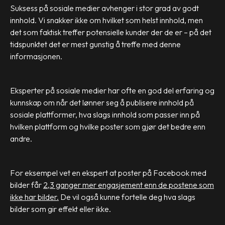
Suksess på sosiale medier avhenger i stor grad av godt
innhold. Vi snakker ikke om hvilket som helst innhold, men
det som faktisk treffer potensielle kunder der de er – på det
tidspunktet det er mest gunstig å treffe med denne
informasjonen.
Eksperter på sosiale medier har ofte en god del erfaring og
kunnskap om når det lønner seg å publisere innhold på
sosiale plattformer, hva slags innhold som passer inn på
hvilken plattform og hvilke poster som gjør det bedre enn
andre.
For eksempel vet en ekspert at poster på Facebook med
bilder får
2,3 ganger mer engasjement enn de postene som
ikke har bilder.
De vil også kunne fortelle deg hva slags
bilder som gir effekt eller ikke.