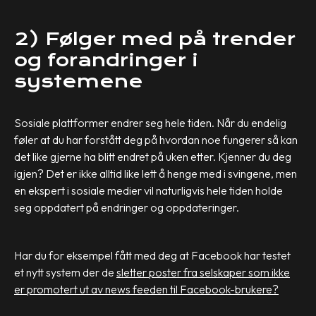
2) Følger med på trender
og forandringer i
systemene
Sosiale plattformer endrer seg hele tiden. Når du endelig
føler at du har forstått deg på hvordan noe fungerer så kan
det like gjerne ha blitt endret på uken etter. Kjenner du deg
igjen? Det er ikke alltid like lett å henge med i svingene, men
en ekspert i sosiale medier vil naturligvis hele tiden holde
seg oppdatert på endringer og oppdateringer.
Har du for eksempel fått med deg at Facebook har testet
et nytt system der de
sletter poster fra selskaper som ikke
er promotert ut av news feeden til Facebook-brukere?