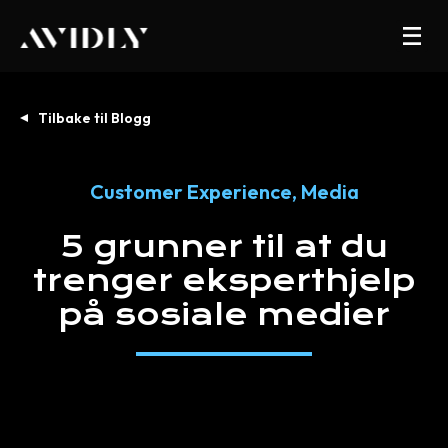
Tilbake til Blogg
Customer Experience
,
Media
5
grunner
til
at
du
trenger
eksperthjelp
på
sosiale
medier