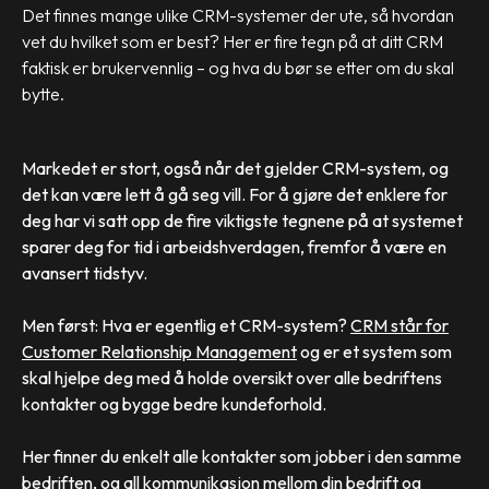
Det finnes mange ulike CRM-systemer der ute, så hvordan
vet du hvilket som er best? Her er fire tegn på at ditt CRM
faktisk er brukervennlig – og hva du bør se etter om du skal
bytte.
Markedet er stort, også når det gjelder CRM-system, og
det kan være lett å gå seg vill. For å gjøre det enklere for
deg har vi satt opp de fire viktigste tegnene på at systemet
sparer deg for tid i arbeidshverdagen, fremfor å være en
avansert tidstyv.
Men først: Hva er egentlig et CRM-system?
CRM står for
Customer Relationship Management
og er et system som
skal hjelpe deg med å holde oversikt over alle bedriftens
kontakter og bygge bedre kundeforhold.
Her finner du enkelt alle kontakter som jobber i den samme
bedriften, og all kommunikasjon mellom din bedrift og