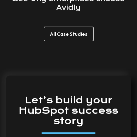
Avidly
All Case Studies
Let’s
build
your
HubSpot
success
story