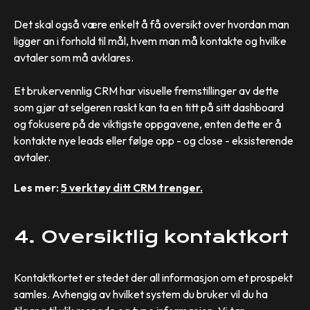
Det skal også være enkelt å få oversikt over hvordan man
ligger an i forhold til mål, hvem man må kontakte og hvilke
avtaler som må avklares.
Et brukervennlig CRM har visuelle fremstillinger av dette
som gjør at selgeren raskt kan ta en titt på sitt dashboard
og fokusere på de viktigste oppgavene, enten dette er å
kontakte nye leads eller følge opp - og close - eksisterende
avtaler.
Les mer:
5 verktøy ditt CRM trenger.
4. Oversiktlig kontaktkort
Kontaktkortet er stedet der all informasjon om et prospekt
samles. Avhengig av hvilket system du bruker vil du ha