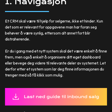
1. Navigasjon
Et CRM skal være til hjelp for selgerne, ikke et hinder. Kun
det som er relevant for oppgavene man har foran seg
behøver å være synlig, ettersom alt annet fort blir
distraherende.
Er du i gang med et nytt system skal det være enkelt å finne
frem, men også enkelt å organisere ditt eget dashboard
eller bevege deg videre til relevante deler av systemet. Let
derfor etter et system som lar deg finne informasjonen du
trenger med så få klikk som mulig.