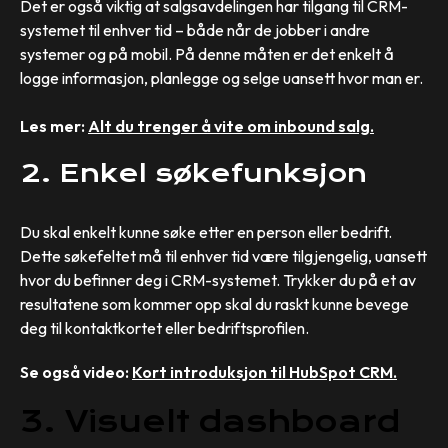
Det er også viktig at salgsavdelingen har tilgang til CRM-
systemet til enhver tid – både når de jobber i andre
systemer og på mobil. På denne måten er det enkelt å
logge informasjon, planlegge og selge uansett hvor man er.
Les mer:
Alt du trenger å vite om inbound salg.
2. Enkel søkefunksjon
Du skal enkelt kunne søke etter en person eller bedrift.
Dette søkefeltet må til enhver tid være tilgjengelig, uansett
hvor du befinner deg i CRM-systemet. Trykker du på et av
resultatene som kommer opp skal du raskt kunne bevege
deg til kontaktkortet eller bedriftsprofilen.
Se også video:
Kort introduksjon til HubSpot CRM.
3. Visuelt dashboard