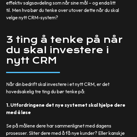
effektiv salgsavdeling som når sine mål – og enda litt
til. Men hva bør du tenke over utover dette når du skal
velge nytt CRM-system?
3 ting å tenke på når
du skal investere i
nytt CRM
Når din bedrift skal investere i et nytt CRM, er det
hovedsakelig tre ting du bør tenke på:
1. Utfordringene det nye systemet skal hjelpe dere
med å løse
Se på målene dere har sammenlignet med dagens
prosesser. Sliter dere med å få nye kunder? Eller kanskje