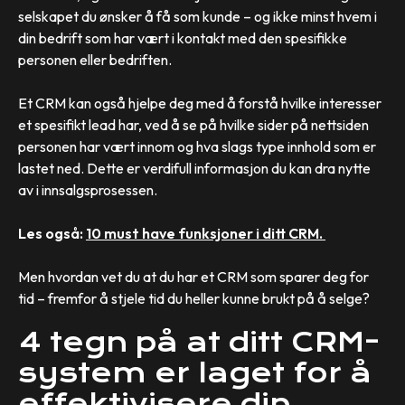
selskapet du ønsker å få som kunde – og ikke minst hvem i
din bedrift som har vært i kontakt med den spesifikke
personen eller bedriften.
Et CRM kan også hjelpe deg med å forstå hvilke interesser
et spesifikt lead har, ved å se på hvilke sider på nettsiden
personen har vært innom og hva slags type innhold som er
lastet ned. Dette er verdifull informasjon du kan dra nytte
av i innsalgsprosessen.
Les også:
10 must have funksjoner i ditt CRM.
Men hvordan vet du at du har et CRM som sparer deg for
tid – fremfor å stjele tid du heller kunne brukt på å selge?
4 tegn på at ditt CRM-
system er laget for å
effektivisere din