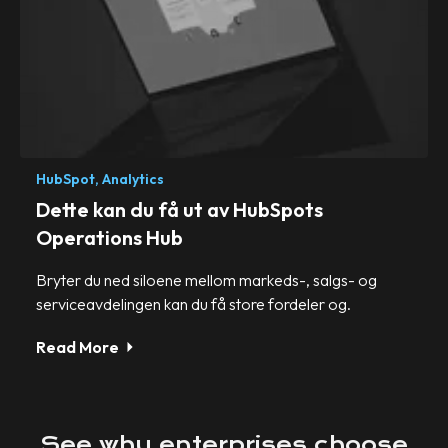
HubSpot,
Analytics
Dette kan du få ut av HubSpots
Operations Hub
Bryter du ned siloene mellom markeds-, salgs- og
serviceavdelingen kan du få store fordeler og.
Read More
See
why
enterprises
choose