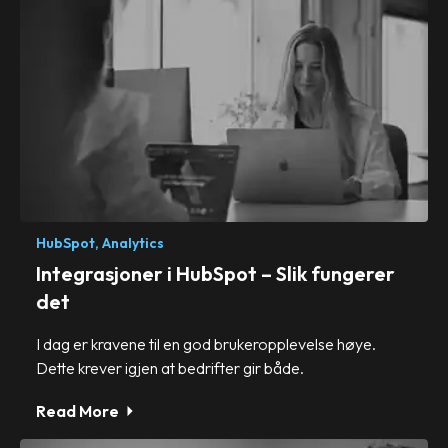
HubSpot,
Analytics
Integrasjoner i HubSpot – Slik fungerer
det
I dag er kravene til en god brukeropplevelse høye.
Dette krever igjen at bedrifter gir både.
Read More