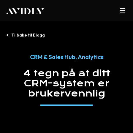
Tilbake til Blogg
CRM & Sales Hub
,
Analytics
4
tegn
på
at
ditt
CRM-system
er
brukervennlig