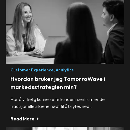
Customer Experience,
Analytics
Hvordan bruker jeg TomorroWave i
markedsstrategien min?
For å virkelig kunne sette kunden i sentrum er de
tradisjonelle siloene nødt til å brytes ned..
Read More