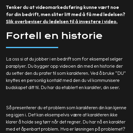
Tenker du at videomarkedsføring kunne vært noe
for din bedrift, men sliter litt med å få med ledelsen?
Slik overbeviser du ledelsen til å investere i video.
Fortell en historie
La oss si at du jobber i en bedrift som for eksempel selger
paraplyer. Du bygger opp videoen din med en historie der
du setter den du prater til som karakteren. Ved å bruke “DU”
knyttes en personlig kontakt med den du vil kommunisere
budskapet ditt til. Du har da etablert en karakter, din seer.
Så presenterer du et problem som karakteren din kan kjenne
seg igjen i. Det kan eksempelvis være at karakteren ikke
klarer å holde seg tørr når det regner. Du har nå en karakter
med et åpenbart problem. Hva er løsningen på problemet?