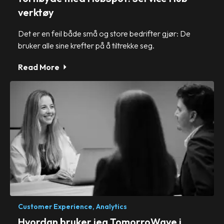
verktøy
Det er en feil både små og store bedrifter gjør: De
bruker alle sine krefter på å tiltrekke seg.
Read More
Customer Experience,
Analytics
Hvordan bruker jeg TomorroWave i