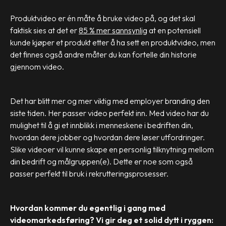
Produktvideo er én måte å bruke video på, og det skal
faktisk sies at det er
85 % mer sannsynlig
at en potensiell
kunde kjøper et produkt etter å ha sett en produktvideo, men
det finnes også andre måter du kan fortelle din historie
gjennom video.
Det har blitt mer og mer viktig med employer branding den
siste tiden. Her passer video perfekt inn. Med video har du
mulighet til å gi et innblikk i menneskene i bedriften din,
hvordan dere jobber og hvordan dere løser utfordringer.
Slike videoer vil kunne skape en personlig tilknytning mellom
din bedrift og målgruppen(e). Dette er noe som også
passer perfekt til bruk i rekrutteringsprosesser.
Hvordan kommer du egentlig i gang med
videomarkedsføring? Vi gir deg et solid dytt i ryggen: