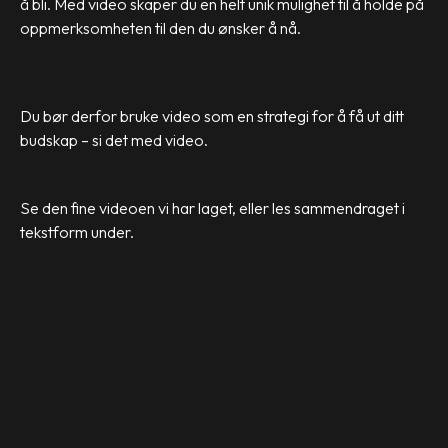
å bli. Med video skaper du en helt unik mulighet til å holde på
oppmerksomheten til den du ønsker å nå.
Du bør derfor bruke video som en strategi for å få ut ditt
budskap – si det med video.
Se den fine videoen vi har laget, eller les sammendraget i
tekstform under.