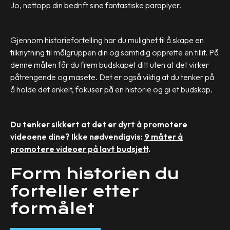
Jo, nettopp din bedrift sine fantastiske paraplyer.
Gjennom historiefortelling har du mulighet til å skape en
tilknytning til målgruppen din og samtidig opprette en tillit. På
denne måten får du frem budskapet ditt uten at det virker
påtrengende og masete. Det er også viktig at du tenker på
å holde det enkelt, fokuser på en historie og gi et budskap.
Du tenker sikkert at det er dyrt å promotere
videoene dine? Ikke nødvendigvis:
9 måter å
promotere videoer på lavt budsjett
.
Form historien du
forteller etter
formålet