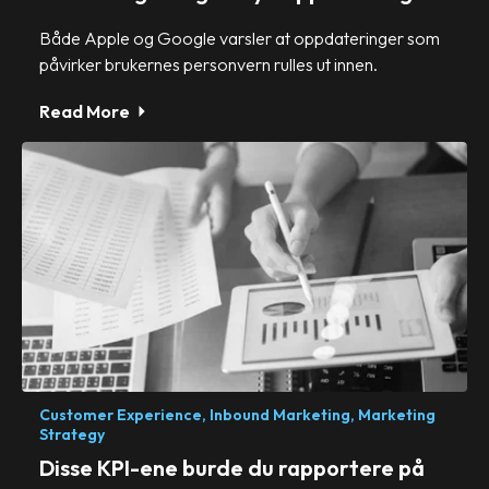
Både Apple og Google varsler at oppdateringer som
påvirker brukernes personvern rulles ut innen.
Read More
Customer Experience,
Inbound Marketing,
Marketing
Strategy
Disse KPI-ene burde du rapportere på