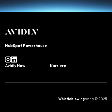
HubSpot Powerhouse
Avidly Now
Karriere
Whistleblowing
Avidly © 2025