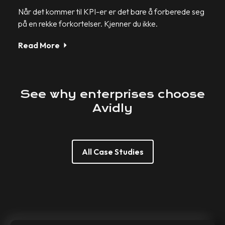
Når det kommer til KPI-er er det bare å forberede seg
på en rekke forkortelser. Kjenner du ikke.
Read More
See
why
enterprises
choose
Avidly
All Case Studies