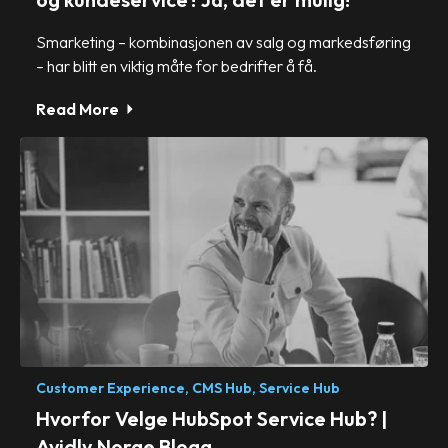
Smarketing – kombinasjonen av salg og markedsføring
– har blitt en viktig måte for bedrifter å få.
Read More
Customer Experience,
CMS Hub,
Service Hub
Hvorfor Velge HubSpot Service Hub? |
Avidly Norge Blogg