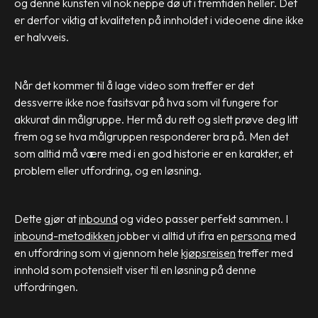
og denne kunsten vil nok neppe dø ut i fremtiden heller. Det
er derfor viktig at kvaliteten på innholdet i videoene dine ikke
er halvveis.
Når det kommer til å lage video som treffer er det
dessverre ikke noe fasitsvar på hva som vil fungere for
akkurat din målgruppe. Her må du rett og slett prøve deg litt
frem og se hva målgruppen responderer bra på. Men det
som alltid må være med i en god historie er en karakter, et
problem eller utfordring, og en løsning.
Dette gjør at
inbound
og video passer perfekt sammen. I
inbound-metodikken
jobber vi alltid ut ifra en
persona
med
en utfordring som vi gjennom hele
kjøpsreisen
treffer med
innhold som potensielt viser til en løsning på denne
utfordringen.