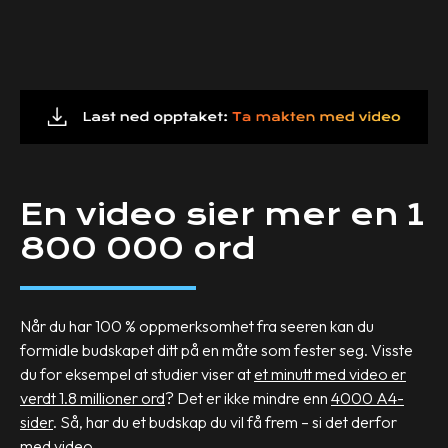
En video sier mer en 1
800 000 ord
Når du har 100 % oppmerksomhet fra seeren kan du
formidle budskapet ditt på en måte som fester seg. Visste
du for eksempel at studier viser at
et minutt med video er
verdt 1.8 millioner ord
? Det er ikke mindre enn
4000 A4-
sider
. Så, har du et budskap du vil få frem – si det derfor
med video.