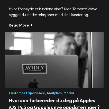
Hvor fornøyde er kundene dine? Med TomorroWave
bygger du sterke relasjoner med dine kunder og.
Read More
Customer Experience,
Analytics,
Media
Hvordan forbereder du deg på Apples
iOS 14.5 og Googles nye oppdateringer?