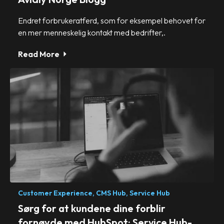
Endret forbrukeratferd, som for eksempel behovet for
en mer menneskelig kontakt med bedrifter,.
Read More
Customer Experience,
CMS Hub,
Service Hub
Sørg for at kundene dine forblir
fornøyde med HubSpot: Service Hub-