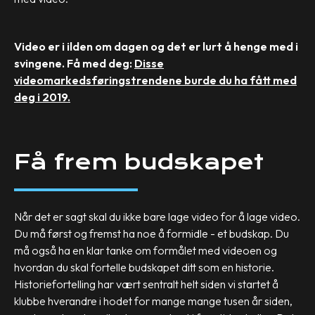
Video er i ilden om dagen og det er lurt å henge med i
svingene. Få med deg:
Disse
videomarkedsføringstrendene burde du ha fått med
deg i 2019.
Få frem budskapet
Når det er sagt skal du ikke bare lage video for å lage video.
Du må først og fremst ha noe å formidle - et budskap. Du
må også ha en klar tanke om formålet med videoen og
hvordan du skal fortelle budskapet ditt som en historie.
Historiefortelling har vært sentralt helt siden vi startet å
klubbe hverandre i hodet for mange mange tusen år siden,