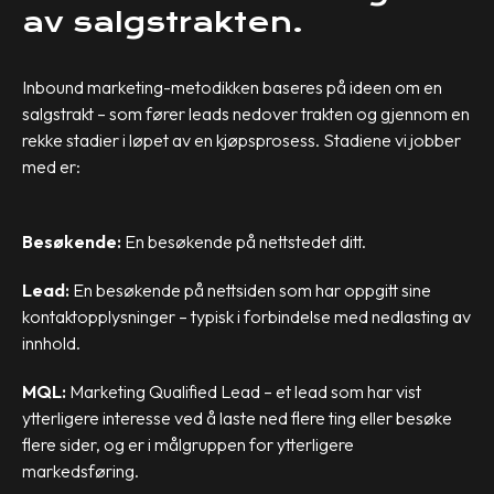
av salgstrakten.
Inbound marketing-metodikken baseres på ideen om en
salgstrakt – som fører leads nedover trakten og gjennom en
rekke stadier i løpet av en kjøpsprosess. Stadiene vi jobber
med er:
Besøkende:
En besøkende på nettstedet ditt.
Lead:
En besøkende på nettsiden som har oppgitt sine
kontaktopplysninger – typisk i forbindelse med nedlasting av
innhold.
MQL:
Marketing Qualified Lead – et lead som har vist
ytterligere interesse ved å laste ned flere ting eller besøke
flere sider, og er i målgruppen for ytterligere
markedsføring.