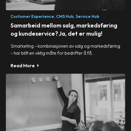
Customer Experience,
CMS Hub,
Service Hub
Samarbeid mellom salg, markedsføring
og kundeservice? Ja, det er mulig!
Smarketing – kombinasjonen av salg og markedsføring
– har blitt en viktig måte for bedrifter å få.
Read More