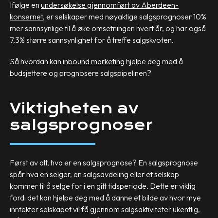
Ifølge en
undersøkelse gjennomført av Aberdeen-
konsernet
, er selskaper med nøyaktige salgsprognoser 10%
mer sannsynlige til å øke omsetningen hvert år, og har også
7,3% større sannsynlighet for å treffe salgskvoten.
Så hvordan kan
inbound marketing
hjelpe deg med å
budsjettere og prognosere salgspipelinen?
Viktigheten av
salgsprognoser
Først av alt, hva er en salgsprognose? En salgsprognose
spår hva en selger, en salgsavdeling eller et selskap
kommer til å selge for i en gitt tidsperiode. Dette er viktig
fordi det kan hjelpe deg med å danne et bilde av hvor mye
inntekter selskapet vil få gjennom salgsaktiviteter ukentlig,