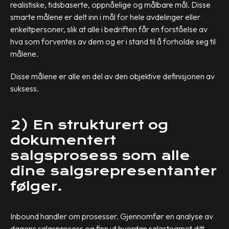
realistiske, tidsbaserte, oppnåelige og målbare mål. Disse
smarte målene er delt inn i mål for hele avdelinger eller
enkeltpersoner, slik at alle i bedriften får en forståelse av
hva som forventes av dem og er i stand til å forholde seg til
målene.
Disse målene er alle en del av den objektive definisjonen av
suksess.
2) En strukturert og
dokumentert
salgsprosess som alle
dine salgsrepresentanter
følger.
Inbound handler om prosesser. Gjennomfør en analyse av
dagens salgsprosess og finn ut hvordan salgsteamet ditt