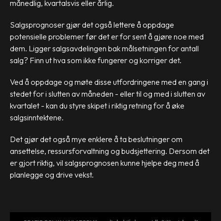
månedlig, kvartalsvis eller årlig.
Salgsprognoser gjør det også lettere å oppdage
potensielle problemer før det er for sent å gjøre noe med
dem. Ligger salgsavdelingen bak målsetningen for antall
salg? Finn ut hva som ikke fungerer og korriger det.
Ved å oppdage og møte disse utfordringene med en gang i
stedet for i slutten av måneden - eller til og med i slutten av
kvartalet - kan du styre skipet i riktig retning for å øke
salgsinntektene.
Det gjør det også mye enklere å ta beslutninger om
ansettelse, ressursforvaltning og budsjettering. Dersom det
er gjort riktig, vil salgsprognosen kunne hjelpe deg med å
planlegge og drive vekst.