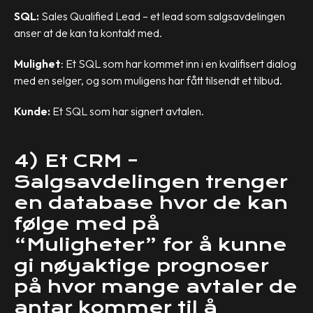
SQL:
Sales Qualified Lead – et lead som salgsavdelingen
anser at de kan ta kontakt med.
Mulighet
: Et SQL som har kommet inn i en kvalifisert dialog
med en selger, og som muligens har fått tilsendt et tilbud.
Kunde:
Et SQL som har signert avtalen.
4) Et CRM –
Salgsavdelingen trenger
en database hvor de kan
følge med på
“Muligheter” for å kunne
gi nøyaktige prognoser
på hvor mange avtaler de
antar kommer til å