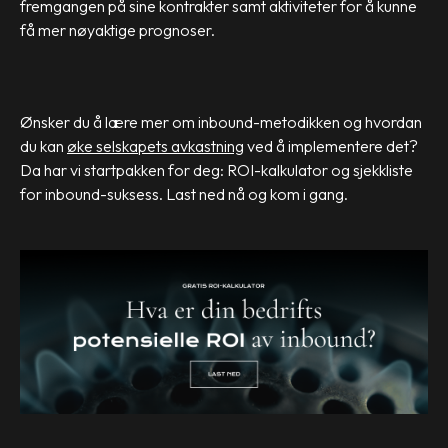
fremgangen på sine kontrakter samt aktiviteter for å kunne
få mer nøyaktige prognoser.
Ønsker du å lære mer om inbound-metodikken og hvordan
du kan
øke selskapets avkastning
ved å implementere det?
Da har vi startpakken for deg: ROI-kalkulator og sjekkliste
for inbound-suksess. Last ned nå og kom i gang.