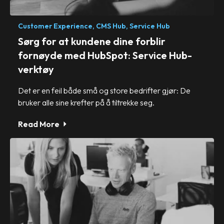
Customer Experience,
CMS Hub,
Service Hub
Sørg for at kundene dine forblir
fornøyde med HubSpot: Service Hub-
verktøy
Det er en feil både små og store bedrifter gjør: De
bruker alle sine krefter på å tiltrekke seg.
Read More