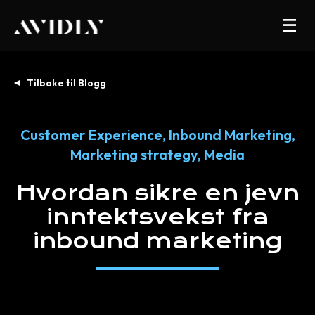
Tilbake til Blogg
Customer Experience
,
Inbound Marketing
,
Marketing strategy
,
Media
Hvordan
sikre
en
jevn
inntektsvekst
fra
inbound
marketing