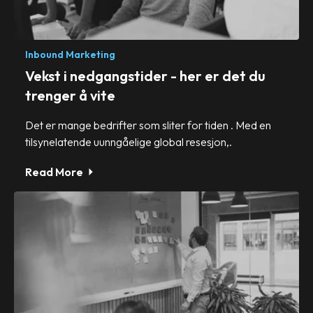
Inbound Marketing
Vekst i nedgangstider - her er det du
trenger å vite
Det er mange bedrifter som sliter for tiden . Med en
tilsynelatende uunngåelige global resesjon,.
Read More