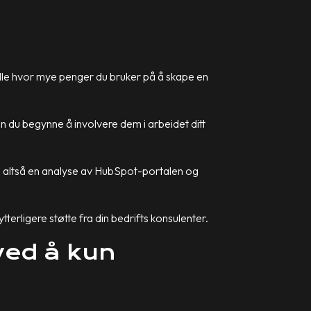
 rolle hvor mye penger du bruker på å skape en
kan du begynne å involvere dem i arbeidet ditt
, altså en analyse av HubSpot-portalen og
terligere støtte fra din bedrifts konsulenter.
ved å kun