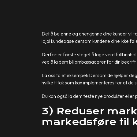
Det å belønne og anerkjenne dine kunder vil ta
lojal kundebase dersom kundene dine ikke føle
Derfor er første steget å lage verdifullt innhol
ved å la dem bli ambassadører for din bedrift 
La oss ta et eksempel: Dersom de hjelper deg
hvilke tiltak som kan implementeres for at de s
Du kan også la dem teste nye produkter eller pr
3) Reduser mark
markedsføre til 