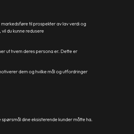
 å markedsføre til prospekter av lav verdi og
, vil du kunne redusere
inner ut hvem deres persona er. Dette er
 motiverer dem og hvilke mål og utfordringer
le spørsmål dine eksisterende kunder måtte ha.