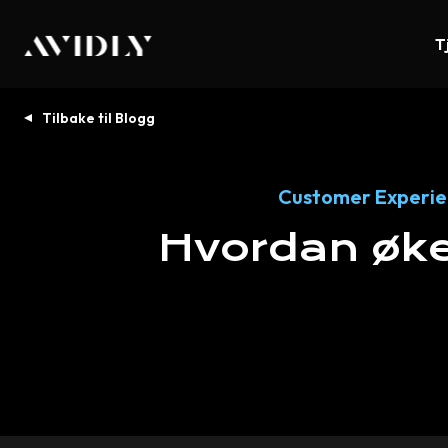
T
Tilbake til Blogg
Customer Experi
Hvordan
øk