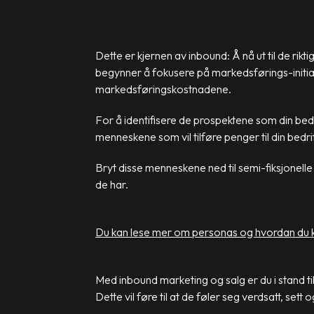
Dette er kjernen av inbound: Å nå ut til de rikt
begynner å fokusere på markedsførings-initiativ
markedsføringskostnadene.
For å identifisere de prospektene som din bedri
menneskene som vil tilføre penger til din bed
Bryt disse menneskene ned til semi-fiksjonelle
de har.
Du kan lese mer om personas og hvordan du k
Med inbound marketing og salg er du i stand ti
Dette vil føre til at de føler seg verdsatt, sett og 