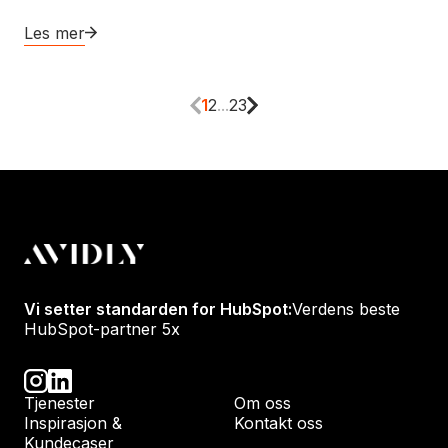
Les mer
1
2
...
23
Vi setter standarden for HubSpot:
Verdens beste
HubSpot-partner 5x
Tjenester
Om oss
Inspirasjon &
Kontakt oss
Kundecaser