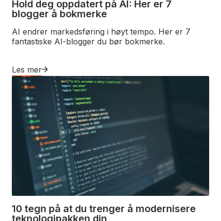
Hold deg oppdatert på AI: Her er 7
blogger å bokmerke
AI endrer markedsføring i høyt tempo. Her er 7
fantastiske AI-blogger du bør bokmerke.
Les mer
10 tegn på at du trenger å modernisere
teknologipakken din