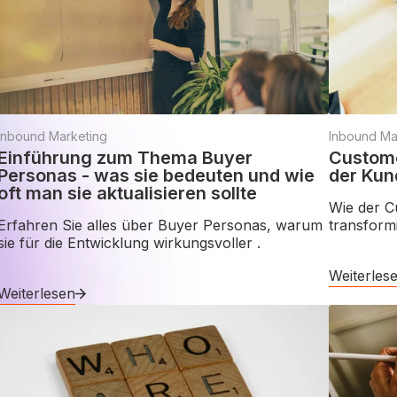
Inbound Marketing
Inbound Ma
Einführung zum Thema Buyer
Customer
Personas - was sie bedeuten und wie
der Kun
oft man sie aktualisieren sollte
Wie der C
Erfahren Sie alles über Buyer Personas, warum
transformi
sie für die Entwicklung wirkungsvoller .
Weiterles
Weiterlesen