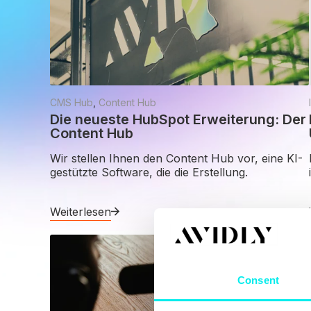
CMS Hub
,
Content Hub
Die neueste HubSpot Erweiterung: Der
Content Hub
Wir stellen Ihnen den Content Hub vor, eine KI-
gestützte Software, die die Erstellung.
Weiterlesen
Consent