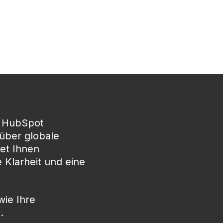
t HubSpot
über globale
tet Ihnen
 Klarheit und eine
wie Ihre
.